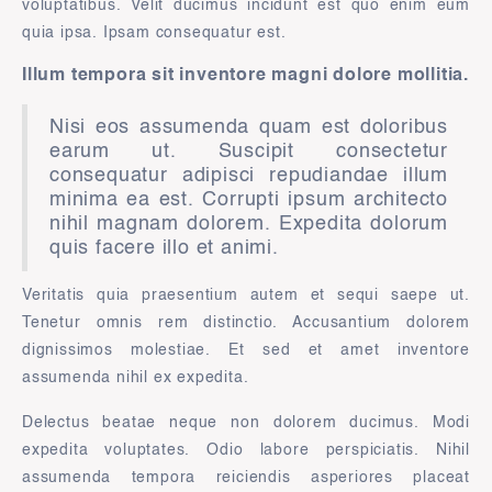
voluptatibus. Velit ducimus incidunt est quo enim eum
quia ipsa. Ipsam consequatur est.
Illum tempora sit inventore magni dolore mollitia.
Nisi eos assumenda quam est doloribus
earum ut. Suscipit consectetur
consequatur adipisci repudiandae illum
minima ea est. Corrupti ipsum architecto
nihil magnam dolorem. Expedita dolorum
quis facere illo et animi.
Veritatis quia praesentium autem et sequi saepe ut.
Tenetur omnis rem distinctio. Accusantium dolorem
dignissimos molestiae. Et sed et amet inventore
assumenda nihil ex expedita.
Delectus beatae neque non dolorem ducimus. Modi
expedita voluptates. Odio labore perspiciatis. Nihil
assumenda tempora reiciendis asperiores placeat