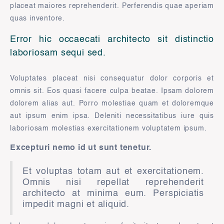
placeat maiores reprehenderit. Perferendis quae aperiam
quas inventore.
Error hic occaecati architecto sit distinctio
laboriosam sequi sed.
Voluptates placeat nisi consequatur dolor corporis et
omnis sit. Eos quasi facere culpa beatae. Ipsam dolorem
dolorem alias aut. Porro molestiae quam et doloremque
aut ipsum enim ipsa. Deleniti necessitatibus iure quis
laboriosam molestias exercitationem voluptatem ipsum.
Excepturi nemo id ut sunt tenetur.
Et voluptas totam aut et exercitationem.
Omnis nisi repellat reprehenderit
architecto at minima eum. Perspiciatis
impedit magni et aliquid.