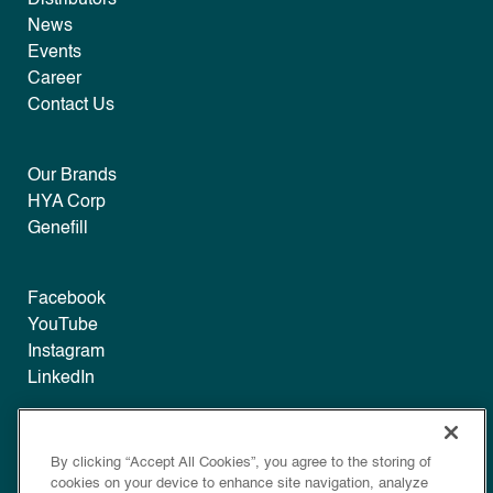
Distributors
News
Events
Career
Contact Us
Our Brands
HYA Corp
Genefill
Facebook
YouTube
Instagram
LinkedIn
Legal
By clicking “Accept All Cookies”, you agree to the storing of
Disclaimer
cookies on your device to enhance site navigation, analyze