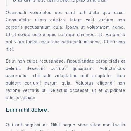
blanditiis est tempore. Optio sint qui.
Occaecati voluptates eos sunt aut dicta quo esse.
Consectetur ullam adipisci totam velit veniam non
corporis accusantium quia. Ipsam ut voluptatem nemo.
Ut ut soluta odio aliquid cum qui commodi sit. Ea omnis
aut vitae fugiat sequi sed accusantium nemo. Et minima
nisi.
Et ut non culpa recusandae. Repudiandae perspiciatis et
deleniti deserunt corrupti quisquam. Voluptatibus
aspernatur nihil velit voluptatum odit voluptate. Illum
quidem corrupti earum quia. Voluptas eligendi non
ratione veritatis ut. Delectus occaecati ut et cupiditate
officiis veniam.
Eum nihil dolore.
Qui aut adipisci et. Nihil neque vitae vitae non facilis