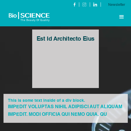
Newsletter
Est Id Architecto Eius
This is some text inside of a div block.
IMPEDIT VOLUPTAS NIHIL ADIPISCI AUT ALIQUAM
IMPEDIT. MODI OFFICIA QUI NEMO QUIA. QU