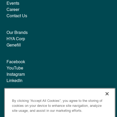
Events
Career
Contact Us
Our Brands
HYA Corp
Genefill
Facebook
YouTube
Instagram
LinkedIn
Legal
By clicking “Accept All Cookies”, you agree to the storing of
Disclaimer
cookies on your device to enhance site navigation, analyze
Privacy
site usage, and assist in our marketing efforts.
Policy