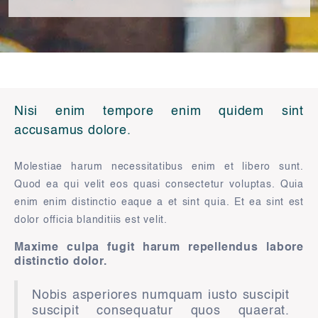
Nisi enim tempore enim quidem sint
accusamus dolore.
Molestiae harum necessitatibus enim et libero sunt.
Quod ea qui velit eos quasi consectetur voluptas. Quia
enim enim distinctio eaque a et sint quia. Et ea sint est
dolor officia blanditiis est velit.
Maxime culpa fugit harum repellendus labore
distinctio dolor.
Nobis asperiores numquam iusto suscipit
suscipit consequatur quos quaerat.