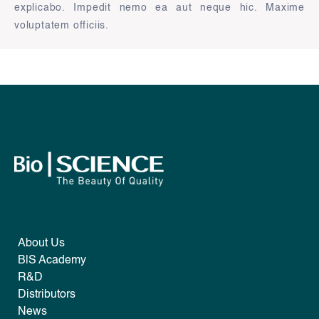
explicabo. Impedit nemo ea aut neque hic. Maxime
voluptatem officiis.
About Us
B|S Academy
R&D
Distributors
News