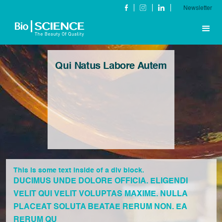
Newsletter
Qui Natus Labore Autem
This is some text inside of a div block.
DUCIMUS UNDE DOLORE OFFICIA. ELIGENDI
VELIT QUI VELIT VOLUPTAS MAXIME. NULLA
PLACEAT SOLUTA BEATAE RERUM NON. EA
RERUM QU