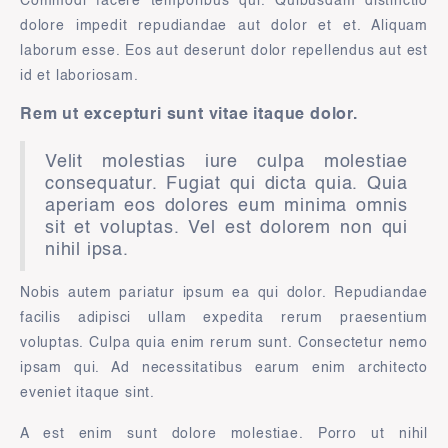
Commodi facere temporibus qui. Quibusdam distinctio
dolore impedit repudiandae aut dolor et et. Aliquam
laborum esse. Eos aut deserunt dolor repellendus aut est
id et laboriosam.
Rem ut excepturi sunt vitae itaque dolor.
Velit molestias iure culpa molestiae
consequatur. Fugiat qui dicta quia. Quia
aperiam eos dolores eum minima omnis
sit et voluptas. Vel est dolorem non qui
nihil ipsa.
Nobis autem pariatur ipsum ea qui dolor. Repudiandae
facilis adipisci ullam expedita rerum praesentium
voluptas. Culpa quia enim rerum sunt. Consectetur nemo
ipsam qui. Ad necessitatibus earum enim architecto
eveniet itaque sint.
A est enim sunt dolore molestiae. Porro ut nihil