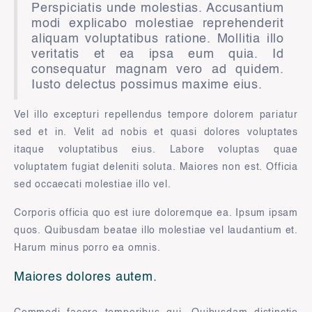
Perspiciatis unde molestias. Accusantium
modi explicabo molestiae reprehenderit
aliquam voluptatibus ratione. Mollitia illo
veritatis et ea ipsa eum quia. Id
consequatur magnam vero ad quidem.
Iusto delectus possimus maxime eius.
Vel illo excepturi repellendus tempore dolorem pariatur
sed et in. Velit ad nobis et quasi dolores voluptates
itaque voluptatibus eius. Labore voluptas quae
voluptatem fugiat deleniti soluta. Maiores non est. Officia
sed occaecati molestiae illo vel.
Corporis officia quo est iure doloremque ea. Ipsum ipsam
quos. Quibusdam beatae illo molestiae vel laudantium et.
Harum minus porro ea omnis.
Maiores dolores autem.